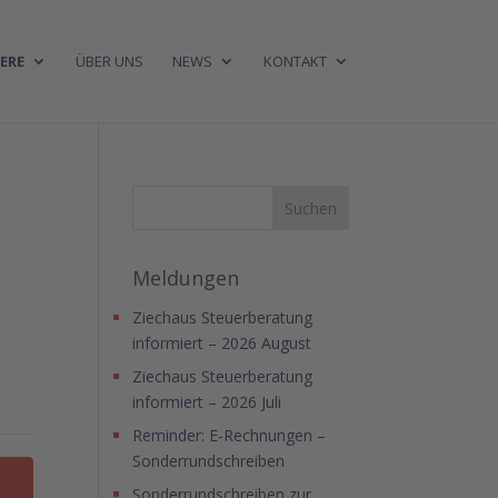
ERE
ÜBER UNS
NEWS
KONTAKT
Meldungen
Ziechaus Steuerberatung
informiert – 2026 August
Ziechaus Steuerberatung
informiert – 2026 Juli
Reminder: E-Rechnungen –
Sonderrundschreiben
Sonderrundschreiben zur