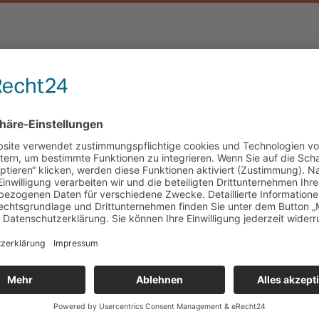
Updated 25. März