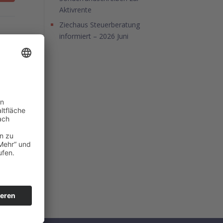
Aktivrente
Ziechaus Steuerberatung
informiert – 2026 Juni
 2020