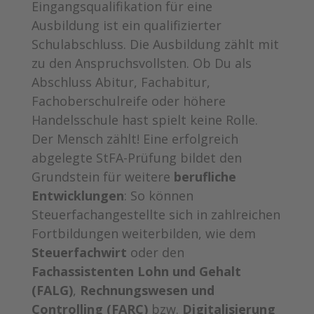
Eingangsqualifikation für eine
Ausbildung ist ein qualifizierter
Schulabschluss. Die Ausbildung zählt mit
zu den Anspruchsvollsten. Ob Du als
Abschluss Abitur, Fachabitur,
Fachoberschulreife oder höhere
Handelsschule hast spielt keine Rolle.
Der Mensch zählt! Eine erfolgreich
abgelegte StFA-Prüfung bildet den
Grundstein für weitere
berufliche
Entwicklungen
: So können
Steuerfachangestellte sich in zahlreichen
Fortbildungen weiterbilden, wie dem
Steuerfachwirt
oder den
Fachassistenten Lohn und Gehalt
(FALG)
,
Rechnungswesen und
Controlling (FARC)
bzw.
Digitalisierung