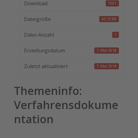
Download
1501
Dateigröße
47.72 KB
Datei-Anzahl
1
Erstellungsdatum
7. Mai 2018
Zuletzt aktualisiert
7. Mai 2018
Themeninfo:
Verfahrensdokume
ntation