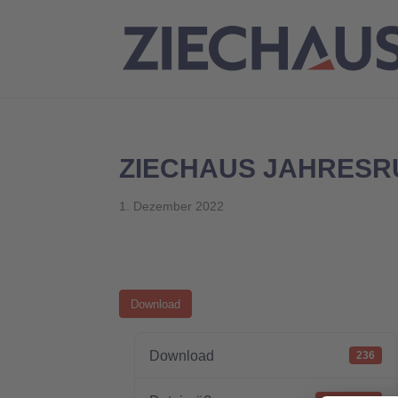
ZIECHAUS JAHRESR
1. Dezember 2022
Download
Download
236