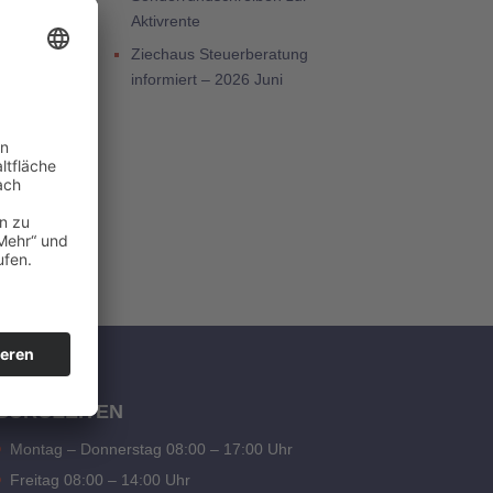
Aktivrente
Ziechaus Steuerberatung
informiert – 2026 Juni
BÜROZEITEN
Montag – Donnerstag 08:00 – 17:00 Uhr
Freitag 08:00 – 14:00 Uhr