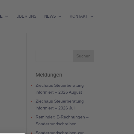
RE
ÜBER UNS
NEWS
KONTAKT
Meldungen
Ziechaus Steuerberatung
informiert – 2026 August
Ziechaus Steuerberatung
informiert – 2026 Juli
Reminder: E-Rechnungen –
Sonderrundschreiben
Sonderrundschreiben zur