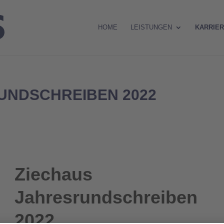
HOME
LEISTUNGEN
KARRIE
UNDSCHREIBEN 2022
Ziechaus
Jahresrundschreiben
2022