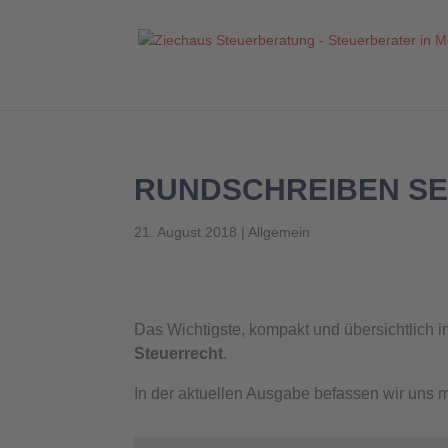
RUNDSCHREIBEN SE
21. August 2018
|
Allgemein
Das Wichtigste, kompakt und übersichtlich 
Steuerrecht
.
In der aktuellen Ausgabe befassen wir uns 