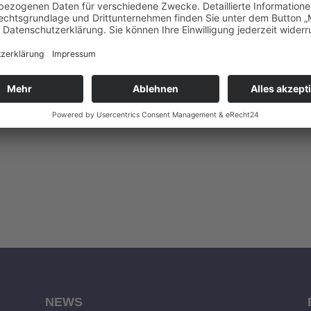
teilen
teilen
merken
teilen
NEWS