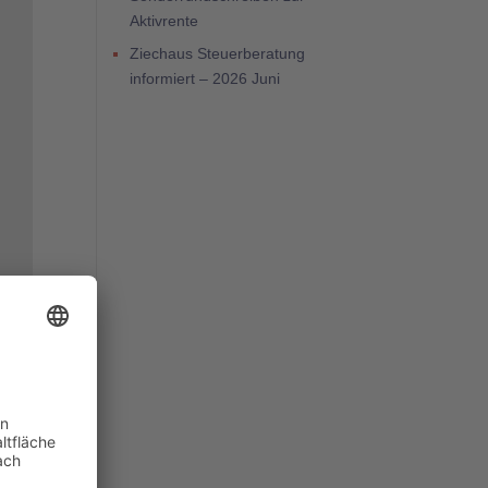
Aktivrente
Ziechaus Steuerberatung
informiert – 2026 Juni