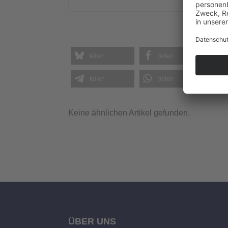
teilen
teilen
teilen
teilen
Keine ähnlichen Artikel gefunden.
ÜBER UNS