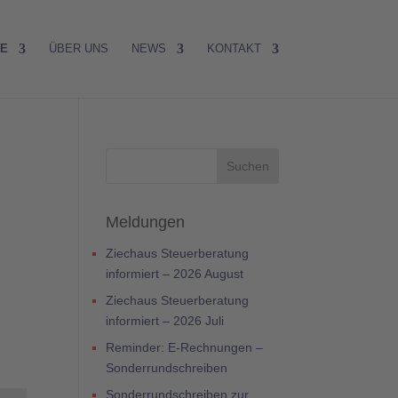
RE
ÜBER UNS
NEWS
KONTAKT
Meldungen
Ziechaus Steuerberatung
informiert – 2026 August
Ziechaus Steuerberatung
informiert – 2026 Juli
Reminder: E-Rechnungen –
Sonderrundschreiben
Sonderrundschreiben zur