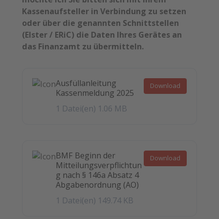
Kassenaufsteller in Verbindung zu setzen
oder über die genannten Schnittstellen
(Elster / ERiC) die Daten Ihres Gerätes an
das Finanzamt zu übermitteln.
Ausfüllanleitung
Download
Kassenmeldung 2025
1 Datei(en)
1.06 MB
BMF Beginn der
Download
Mitteilungsverpflichtun
g nach § 146a Absatz 4
Abgabenordnung (AO)
1 Datei(en)
149.74 KB