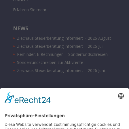
Erfahren Sie mehr
NEWS
Ziechaus Steuerberatung informiert – 2026 August
Ziechaus Steuerberatung informiert – 2026 Juli
Reminder: E-Rechnungen – Sonderrundschreiben
Sonderrundschreiben zur Aktivrente
Ziechaus Steuerberatung informiert – 2026 Juni
BÜROZEITEN
Montag – Donnerstag 08:00 – 17:00 Uhr
Freitag 08:00 – 14:00 Uhr
Samstag nach Vereinbarung
Parkplätze sind hinter dem Bürohaus vorhanden.