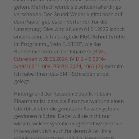
gelten. Mehrfach wurde sie seitdem allerdings
verschoben. Der Grund: Weder digital noch auf
dem Papier gab es ein Verfahren für die
Umsetzung. Dies wird ab dem 01.01.2025 jedoch
anders sein. Dafür sorgt die
ERiC-Schnittstelle
im Programm „Mein ELSTER“, wie das
Bundesministerium der Finanzen (
BMF,
Schreiben v. 28.06.2024, IV D 2 – S 0316-
a/19/10011 :009, BStBl I 2024, 1063 (2)
) mitteilte.
Ich habe Ihnen das BMF-Schreiben anbei
gelegt.
Hintergrund der Kassenmeldepflicht beim
Finanzamt ist, dass die Finanzverwaltung einen
Überblick über die genutzten Kassensysteme
gewinnen möchte. Dabei will sie nicht nur
wissen, welche Systeme eingesetzt werden. Sie
interessiert sich auch für deren Alter, ihre
mögliche Vernetzung und die verwendeten