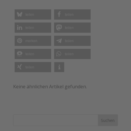
teilen
teilen
teilen
teilen
merken
teilen
teilen
teilen
teilen
Keine ähnlichen Artikel gefunden.