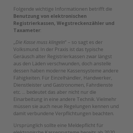
Folgende wichtige Informationen betrifft die
Benutzung von elektronischen
Registrierkassen, Wegstreckenzähler und
Taxameter
:
„
Die Kasse muss klingeln
“ – so sagt es der
Volksmund. In der Praxis ist das typische
Geräusch alter Registrierkassen zwar längst
aus den Läden verschwunden, doch anstelle
dessen haben moderne Kassensysteme andere
Fähigkeiten. Für Einzelhändler, Handwerker,
Dienstleister und Gastronomen, Fahrdienste
etc. … bedeutet das aber nicht nur die
Einarbeitung in eine andere Technik. Vielmehr
müssen sie auch neue Regelungen kennen und
damit verbundene Verpflichtungen beachten.
Ursprünglich sollte eine Meldepflicht für
elektronische Kassensysteme bereits ab 2020