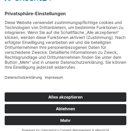
Freitag 08:00 – 14:00 Uhr
Samstag nach Vereinbarung
Parkplätze sind hinter dem Bürohaus vorhanden.
SONSTIGE
Kontakt
Schlagworte-Übersicht
Impressum
Datenschutz
Copyright © 2023-2026 Ziechaus Steuerberatung -
Thomas Ziechaus. Alle Rechte vorbehalten.