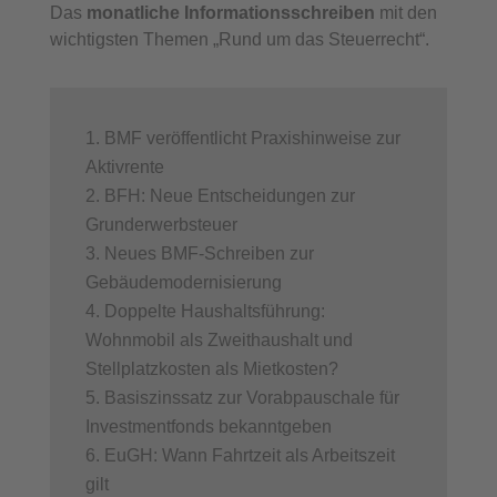
Das
monatliche Informationsschreiben
mit den
wichtigsten Themen „Rund um das Steuerrecht“.
BMF veröffentlicht Praxishinweise zur
Aktivrente
BFH: Neue Entscheidungen zur
Grunderwerbsteuer
Neues BMF-Schreiben zur
Gebäudemodernisierung
Doppelte Haushaltsführung:
Wohnmobil als Zweithaushalt und
Stellplatzkosten als Mietkosten?
Basiszinssatz zur Vorabpauschale für
Investmentfonds bekanntgeben
EuGH: Wann Fahrtzeit als Arbeitszeit
gilt