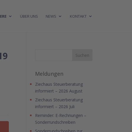
ERE
ÜBER UNS
NEWS
KONTAKT
19
Meldungen
Ziechaus Steuerberatung
informiert – 2026 August
Ziechaus Steuerberatung
informiert – 2026 Juli
Reminder: E-Rechnungen –
Sonderrundschreiben
Sonderrundschreiben zur