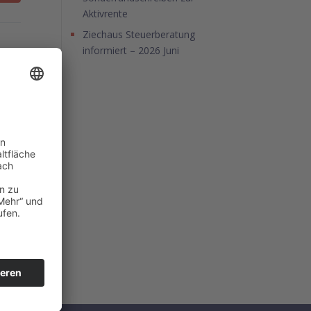
Aktivrente
Ziechaus Steuerberatung
informiert – 2026 Juni
 2019