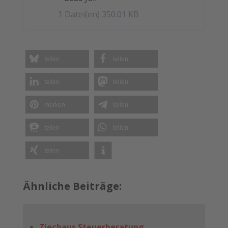
1 Datei(en)
350.01 KB
teilen
teilen
teilen
teilen
merken
teilen
teilen
teilen
teilen
Ähnliche Beiträge:
Ziechaus Steuerberatung