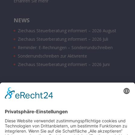
Erfahren Sie mehr
NEWS
Ziechaus Steuerberatung informiert – 2026 August
Ziechaus Steuerberatung informiert – 2026 Juli
Reminder: E-Rechnungen – Sonderrundschreiben
Sonderrundschreiben zur Aktivrente
Ziechaus Steuerberatung informiert – 2026 Juni
BÜROZEITEN
Montag – Donnerstag 08:00 – 17:00 Uhr
Freitag 08:00 – 14:00 Uhr
Samstag nach Vereinbarung
Parkplätze sind hinter dem Bürohaus vorhanden.