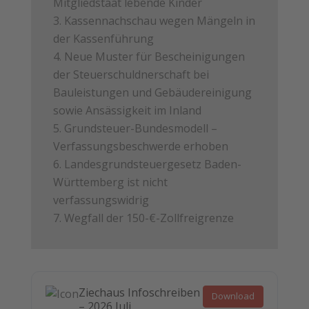
Mitgliedstaat lebende Kinder
Kassennachschau wegen Mängeln in
der Kassenführung
Neue Muster für Bescheinigungen
der Steuerschuldnerschaft bei
Bauleistungen und Gebäudereinigung
sowie Ansässigkeit im Inland
Grundsteuer-Bundesmodell –
Verfassungsbeschwerde erhoben
Landesgrundsteuergesetz Baden-
Württemberg ist nicht
verfassungswidrig
Wegfall der 150-€-Zollfreigrenze
Ziechaus Infoschreiben
Download
– 2026 Juli