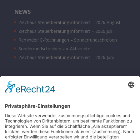
NEWS
Ziechaus Steuerberatung informiert – 2026 August
Ziechaus Steuerberatung informiert – 2026 Juli
Reminder: E-Rechnungen – Sonderrundschreiben
Sonderrundschreiben zur Aktivrente
Ziechaus Steuerberatung informiert – 2026 Juni
BÜROZEITEN
Montag – Donnerstag 08:00 – 17:00 Uhr
Freitag 08:00 – 14:00 Uhr
Samstag nach Vereinbarung
Parkplätze sind hinter dem Bürohaus vorhanden.
SONSTIGE