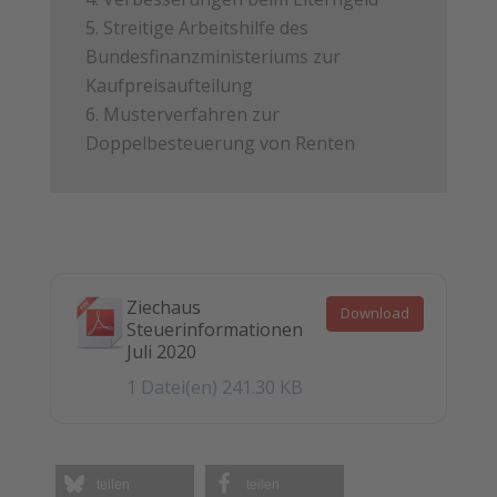
Streitige Arbeitshilfe des
Bundesfinanzministeriums zur
Kaufpreisaufteilung
Musterverfahren zur
Doppelbesteuerung von Renten
Ziechaus
Download
Steuerinformationen
Juli 2020
1 Datei(en)
241.30 KB
teilen
teilen