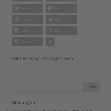
teilen
teilen
merken
teilen
teilen
teilen
teilen
Keine ähnlichen Artikel gefunden.
Meldungen