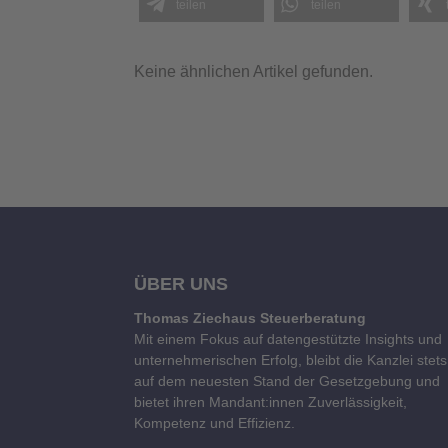
teilen
teilen
Keine ähnlichen Artikel gefunden.
ÜBER UNS
Thomas Ziechaus Steuerberatung
Mit einem Fokus auf datengestützte Insights und
unternehmerischen Erfolg, bleibt die Kanzlei stets
auf dem neuesten Stand der Gesetzgebung und
bietet ihren Mandant:innen Zuverlässigkeit,
Kompetenz und Effizienz.