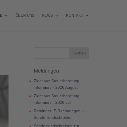
RE
ÜBER UNS
NEWS
KONTAKT
Meldungen
Ziechaus Steuerberatung
informiert – 2026 August
Ziechaus Steuerberatung
informiert – 2026 Juli
Reminder: E-Rechnungen –
Sonderrundschreiben
Sonderrundschreiben zur