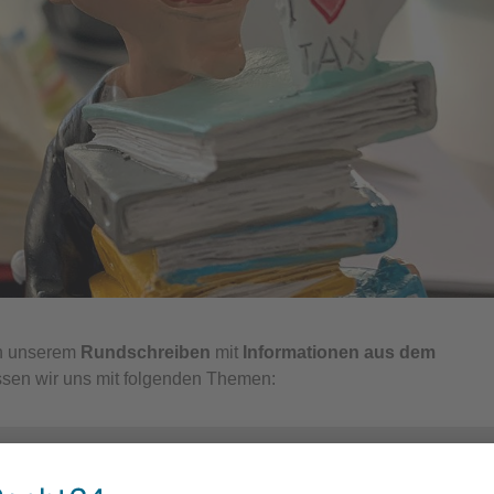
in unserem
Rundschreiben
mit
Informationen aus dem
assen wir uns mit folgenden Themen:
eschlossen