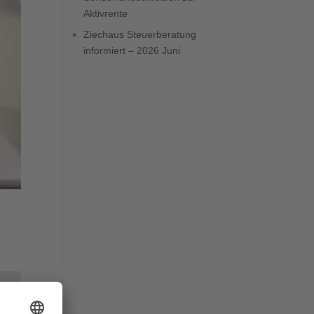
Aktivrente
Ziechaus Steuerberatung
informiert – 2026 Juni