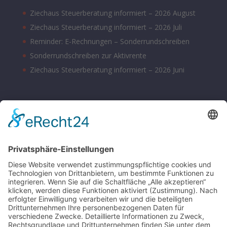
Ziechaus Steuerberatung informiert – 2026 August
Ziechaus Steuerberatung informiert – 2026 Juli
Reminder: E-Rechnungen – Sonderrundschreiben
Sonderrundschreiben zur Aktivrente
Ziechaus Steuerberatung informiert – 2026 Juni
BÜROZEITEN
Montag – Donnerstag 08:00 – 17:00 Uhr
Freitag 08:00 – 14:00 Uhr
Samstag nach Vereinbarung
Parkplätze sind hinter dem Bürohaus vorhanden.
SONSTIGE
Kontakt