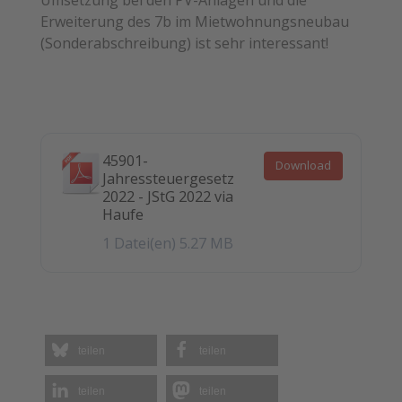
Erweiterung des 7b im Mietwohnungsneubau
(Sonderabschreibung) ist sehr interessant!
45901-
Download
Jahressteuergesetz
2022 - JStG 2022 via
Haufe
1 Datei(en)
5.27 MB
teilen
teilen
teilen
teilen