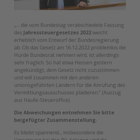
„… die vom Bundestag verabschiedete Fassung
des
Jahressteuergesetzes 2022
weicht
erheblich vom Entwurf der Bundesregierung
ab. Ob das Gesetz am 16.12.2022 problemlos die
Hürde Bundesrat nehmen wird, ist allerdings
sehr fraglich. So hat etwa Hessen gestern
angekündigt, dem Gesetz nicht zuzustimmen
und will zusammen mit den anderen
unionsgeführten Ländern für die Anrufung des
Vermittlungsausschusses plädieren.“ (Auszug
aus Haufe-Steueroffice)
Die Abweichungen entnehmen Sie bitte
beigefügter Zusammenstellung.
Es bleibt spannend.., insbesondere die
Umsetzung bei den PV-Anlagen und die