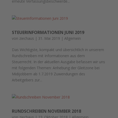
erneute Verfassungsbeschwerde...
STEUERINFORMATIONEN JUNI 2019
von
ziechaus
|
31. Mai 2019
|
Allgemein
Das Wichtigste, kompakt und übersichtlich in unserem
Rundschreiben mit Informationen aus dem
Steuerrecht. In der aktuellen Ausgabe befassen wir uns
mit folgenden Themen: Anhebung der Gleitzone bei
Midijobbern ab 1.7.2019 Zuwendungen des
Arbeitgebers zur...
RUNDSCHREIBEN NOVEMBER 2018
von
ziechaus
|
23. Oktober 2018
|
Allgemein