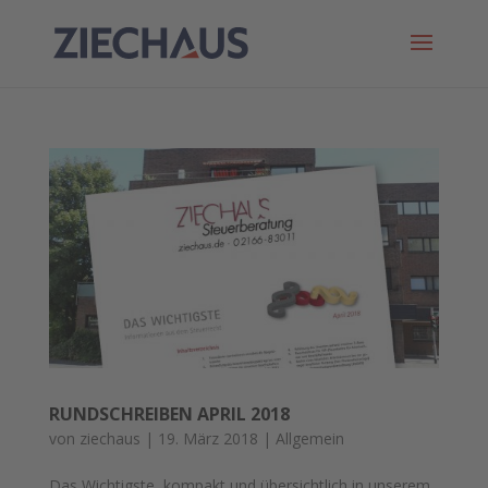
RUNDSCHREIBEN APRIL 2018
von
ziechaus
|
19. März 2018
|
Allgemein
Das Wichtigste, kompakt und übersichtlich in unserem