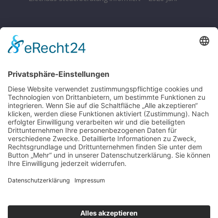
BÜROZEITEN
Montag – Donnerstag 08:00 – 17:00 Uhr
Freitag 08:00 – 14:00 Uhr
Samstag nach Vereinbarung
Parkplätze sind hinter dem Bürohaus vorhanden.
SONSTIGE
Kontakt
Schlagworte-Übersicht
Impressum
Datenschutz