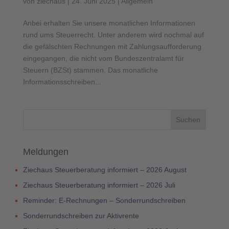
von
ziechaus
|
24. Juni 2025
|
Allgemein
Anbei erhalten Sie unsere monatlichen Informationen
rund ums Steuerrecht. Unter anderem wird nochmal auf
die gefälschten Rechnungen mit Zahlungsaufforderung
eingegangen, die nicht vom Bundeszentralamt für
Steuern (BZSt) stammen. Das monatliche
Informationsschreiben...
Meldungen
Ziechaus Steuerberatung informiert – 2026 August
Ziechaus Steuerberatung informiert – 2026 Juli
Reminder: E-Rechnungen – Sonderrundschreiben
Sonderrundschreiben zur Aktivrente