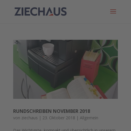
RUNDSCHREIBEN NOVEMBER 2018
von
ziechaus
|
23. Oktober 2018
|
Allgemein
Das Wichtigste, kompakt und übersichtlich in unserem