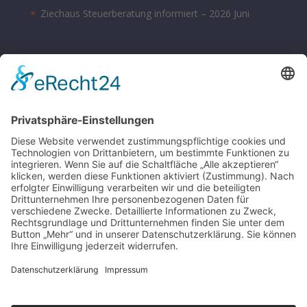
Ziechaus Steuerberatung informiert – 2026 Juni
BÜROZEITEN
Montag – Donnerstag 08:00 – 17:00 Uhr
Freitag 08:00 – 14:00 Uhr
Samstag nach Vereinbarung
Parkplätze sind hinter dem Bürohaus vorhanden.
SONSTIGE
Kontakt
Schlagworte-Übersicht
Impressum
Datenschutz