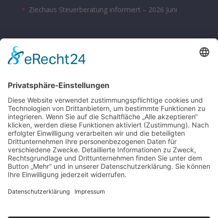
Ziechaus Steuerberatung informiert – 2026 Juni
BÜROZEITEN
Montag – Donnerstag 08:00 – 17:00 Uhr
Freitag 08:00 – 14:00 Uhr
Samstag nach Vereinbarung
Parkplätze sind hinter dem Bürohaus vorhanden.
SONSTIGE
Kontakt
Schlagworte-Übersicht
Impressum
Datenschutz