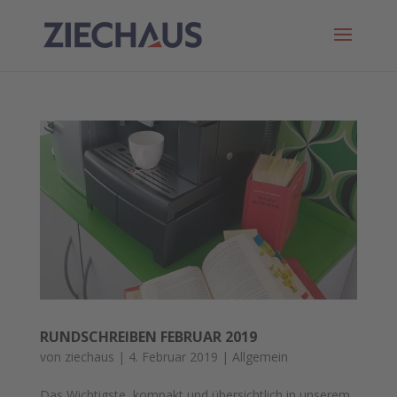
RUNDSCHREIBEN FEBRUAR 2019
von
ziechaus
|
4. Februar 2019
|
Allgemein
Das Wichtigste, kompakt und übersichtlich in unserem