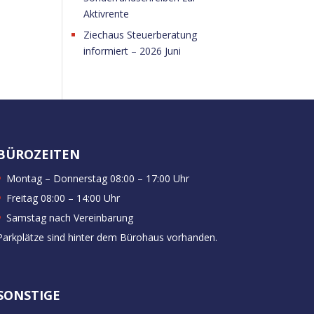
Aktivrente
Ziechaus Steuerberatung
informiert – 2026 Juni
BÜROZEITEN
Montag – Donnerstag 08:00 – 17:00 Uhr
Freitag 08:00 – 14:00 Uhr
Samstag nach Vereinbarung
Parkplätze sind hinter dem Bürohaus vorhanden.
SONSTIGE