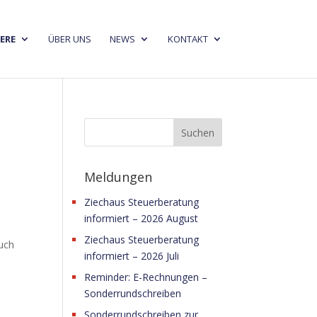
ERE
ÜBER UNS
NEWS
KONTAKT
Meldungen
Ziechaus Steuerberatung
informiert – 2026 August
Ziechaus Steuerberatung
auch
informiert – 2026 Juli
Reminder: E-Rechnungen –
Sonderrundschreiben
Sonderrundschreiben zur