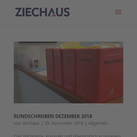
RUNDSCHREIBEN DEZEMBER 2018
von
ziechaus
|
29. November 2018
|
Allgemein
Das Wichtigste, kompakt und übersichtlich in unserem