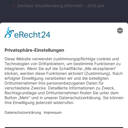
Ziechaus Steuerberatung informiert – 2026 Juni
BÜROZEITEN
Montag – Donnerstag 08:00 – 17:00 Uhr
Freitag 08:00 – 14:00 Uhr
Samstag nach Vereinbarung
Parkplätze sind hinter dem Bürohaus vorhanden.
SONSTIGE
Kontakt
Schlagworte-Übersicht
Impressum
Datenschutz