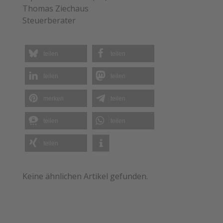
Thomas Ziechaus
Steuerberater
teilen
teilen
teilen
teilen
merken
teilen
teilen
teilen
teilen
Keine ähnlichen Artikel gefunden.