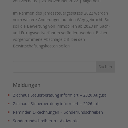
von
ziechaus
|
23. November 2022
|
Allgemein
Im Rahmen des Jahressteuergesetzes 2022 werden
noch weitere Änderungen auf den Weg gebracht: So
soll die Bewertung von Immobilien ab 2023 im Sach-
und Ertragswertverfahren verändert werden. Bisher
vorgenommene Abschläge z.B. bei den
Bewirtschaftungskosten sollen...
Meldungen
Ziechaus Steuerberatung informiert – 2026 August
Ziechaus Steuerberatung informiert – 2026 Juli
Reminder: E-Rechnungen – Sonderrundschreiben
Sonderrundschreiben zur Aktivrente