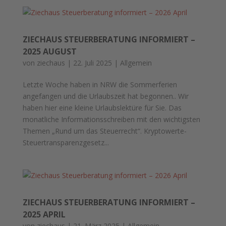
ZIECHAUS STEUERBERATUNG INFORMIERT –
2025 AUGUST
von
ziechaus
|
22. Juli 2025
|
Allgemein
Letzte Woche haben in NRW die Sommerferien
angefangen und die Urlaubszeit hat begonnen.. Wir
haben hier eine kleine Urlaubslektüre für Sie. Das
monatliche Informationsschreiben mit den wichtigsten
Themen „Rund um das Steuerrecht“. Kryptowerte-
Steuertransparenzgesetz...
ZIECHAUS STEUERBERATUNG INFORMIERT –
2025 APRIL
von
ziechaus
|
21. März 2025
|
Allgemein