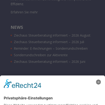
Effizienz.
Erfahren Sie mehr
NEWS
Ziechaus Steuerberatung informiert – 2026 August
Ziechaus Steuerberatung informiert – 2026 Juli
Reminder: E-Rechnungen – Sonderrundschreiben
Sonderrundschreiben zur Aktivrente
Ziechaus Steuerberatung informiert – 2026 Juni
BÜROZEITEN
Montag – Donnerstag 08:00 – 17:00 Uhr
Freitag 08:00 – 14:00 Uhr
Samstag nach Vereinbarung