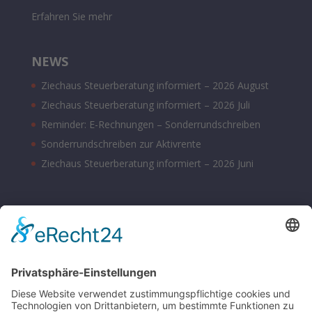
Erfahren Sie mehr
NEWS
Ziechaus Steuerberatung informiert – 2026 August
Ziechaus Steuerberatung informiert – 2026 Juli
Reminder: E-Rechnungen – Sonderrundschreiben
Sonderrundschreiben zur Aktivrente
Ziechaus Steuerberatung informiert – 2026 Juni
BÜROZEITEN
Montag – Donnerstag 08:00 – 17:00 Uhr
Freitag 08:00 – 14:00 Uhr
Samstag nach Vereinbarung
Parkplätze sind hinter dem Bürohaus vorhanden.