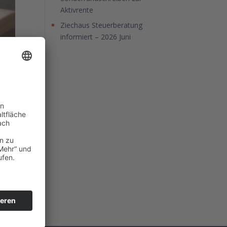
Aktivrente
Ziechaus Steuerberatung
informiert – 2026 Juni
ine