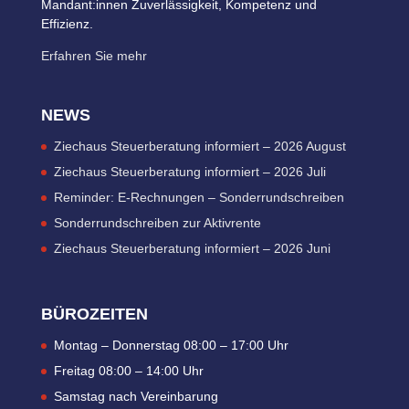
Mandant:innen Zuverlässigkeit, Kompetenz und
Effizienz.
Erfahren Sie mehr
NEWS
Ziechaus Steuerberatung informiert – 2026 August
Ziechaus Steuerberatung informiert – 2026 Juli
Reminder: E-Rechnungen – Sonderrundschreiben
Sonderrundschreiben zur Aktivrente
Ziechaus Steuerberatung informiert – 2026 Juni
BÜROZEITEN
Montag – Donnerstag 08:00 – 17:00 Uhr
Freitag 08:00 – 14:00 Uhr
Samstag nach Vereinbarung