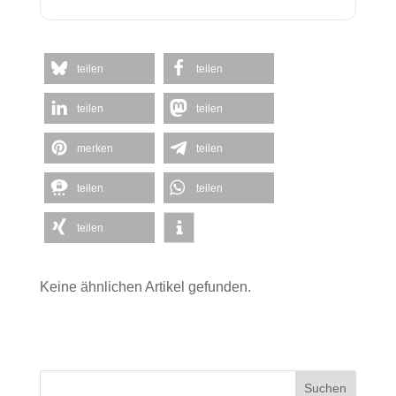
teilen
teilen
teilen
teilen
merken
teilen
teilen
teilen
teilen
Keine ähnlichen Artikel gefunden.