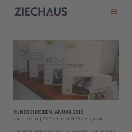
RUNDSCHREIBEN JANUAR 2019
von
ziechaus
|
21. Dezember 2018
|
Allgemein
Das Wichtigste, kompakt und übersichtlich in unserem