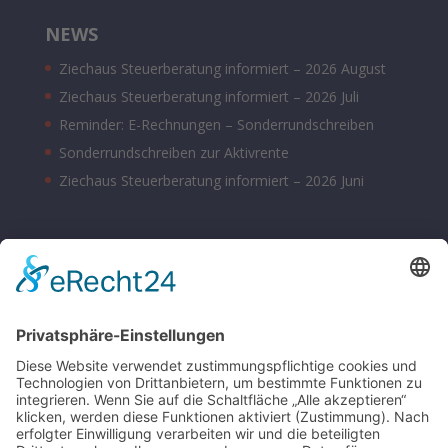
NEWS
Ziechaus Steuerberatung informiert – 2026 August
Ziechaus Steuerberatung informiert – 2026 Juli
Reminder: E-Rechnungen – Sonderrundschreiben
Sonderrundschreiben zur Aktivrente
Ziechaus Steuerberatung informiert – 2026 Juni
BÜROZEITEN
Montag – Donnerstag 08:00 – 17:00 Uhr
Freitag 08:00 – 14:00 Uhr
Samstag nach Vereinbarung
Parkplätze sind hinter dem Bürohaus vorhanden.
SONSTIGE