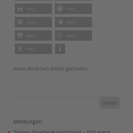
teilen
teilen
merken
teilen
teilen
teilen
teilen
Keine ähnlichen Artikel gefunden.
Meldungen
Ziechaus Steuerberatung informiert – 2026 August