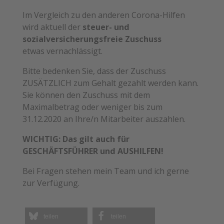
Im Vergleich zu den anderen Corona-Hilfen
wird aktuell der
steuer- und
sozialversicherungsfreie Zuschuss
etwas vernachlässigt.
Bitte bedenken Sie, dass der Zuschuss
ZUSÄTZLICH zum Gehalt gezahlt werden kann.
Sie können den Zuschuss mit dem
Maximalbetrag oder weniger bis zum
31.12.2020 an Ihre/n Mitarbeiter auszahlen.
WICHTIG: Das gilt auch für
GESCHÄFTSFÜHRER und AUSHILFEN!
Bei Fragen stehen mein Team und ich gerne
zur Verfügung.
teilen
teilen