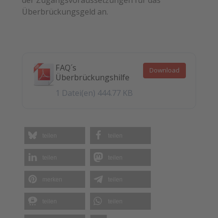
Überbrückungsgeld an.
FAQ´s
Download
Überbrückungshilfe
1 Datei(en)
444.77 KB
teilen
teilen
teilen
teilen
merken
teilen
teilen
teilen