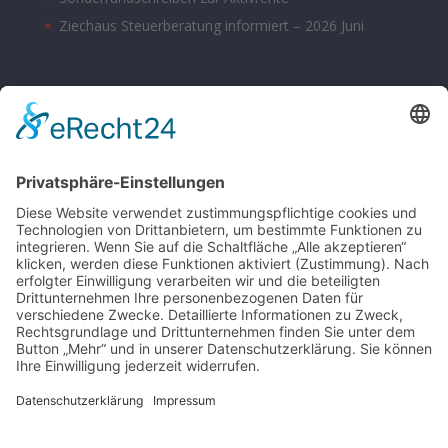
Ziechaus Steuerberatung informiert – 2026 Juni
BÜROZEITEN
Montag – Donnerstag 08:00 – 17:00 Uhr
Freitag 08:00 – 14:00 Uhr
Samstag nach Vereinbarung
Parkplätze sind hinter dem Bürohaus vorhanden.
SONSTIGE
Kontakt
Schlagworte-Übersicht
Impressum
Datenschutz