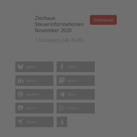
Ziechaus
Download
Steuerinformationen
November 2020
1 Datei(en)
246.76 KB
teilen
teilen
teilen
teilen
merken
teilen
teilen
teilen
teilen