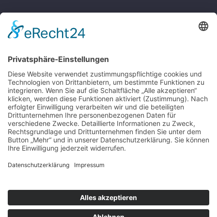
BÜROZEITEN
Montag – Donnerstag 08:00 – 17:00 Uhr
Freitag 08:00 – 14:00 Uhr
Samstag nach Vereinbarung
Parkplätze sind hinter dem Bürohaus vorhanden.
SONSTIGE
Kontakt
Schlagworte-Übersicht
Impressum
Datenschutz