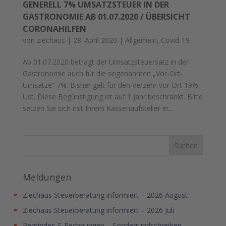
GENERELL 7% UMSATZSTEUER IN DER
GASTRONOMIE AB 01.07.2020 / ÜBERSICHT
CORONAHILFEN
von
ziechaus
|
28. April 2020
|
Allgemein
,
Covid-19
Ab 01.07.2020 beträgt der Umsatzsteuersatz in der
Gastronomie auch für die sogenannten „Vor-Ort-
Umsätze“ 7%. Bisher galt für den Verzehr vor Ort 19%
Ust. Diese Begünstigung ist auf 1 Jahr beschränkt. Bitte
setzen Sie sich mit Ihrem Kassenaufsteller in...
Meldungen
Ziechaus Steuerberatung informiert – 2026 August
Ziechaus Steuerberatung informiert – 2026 Juli
Reminder: E-Rechnungen – Sonderrundschreiben