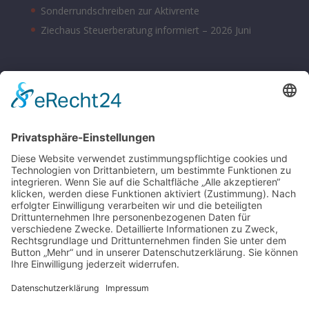
Sonderrundschreiben zur Aktivrente
Ziechaus Steuerberatung informiert – 2026 Juni
BÜROZEITEN
Montag – Donnerstag 08:00 – 17:00 Uhr
Freitag 08:00 – 14:00 Uhr
Samstag nach Vereinbarung
Parkplätze sind hinter dem Bürohaus vorhanden.
SONSTIGE
Kontakt
Schlagworte-Übersicht
Impressum
Datenschutz