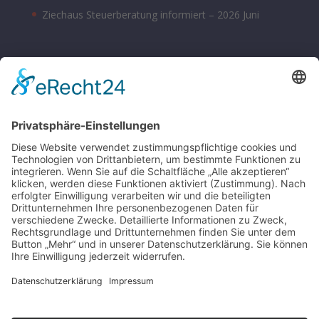
Ziechaus Steuerberatung informiert – 2026 Juni
BÜROZEITEN
Montag – Donnerstag 08:00 – 17:00 Uhr
Freitag 08:00 – 14:00 Uhr
Samstag nach Vereinbarung
Parkplätze sind hinter dem Bürohaus vorhanden.
SONSTIGE
Kontakt
Schlagworte-Übersicht
Impressum
Datenschutz