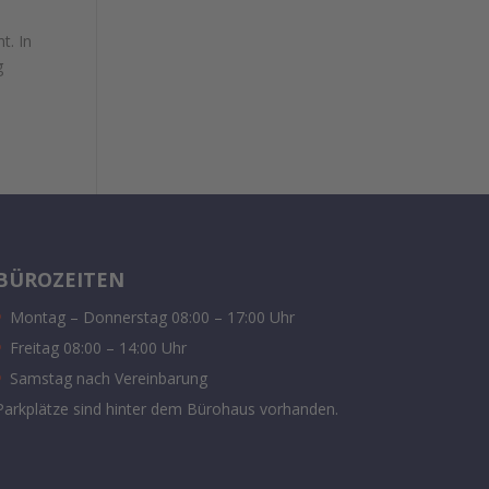
t. In
g
BÜROZEITEN
Montag – Donnerstag 08:00 – 17:00 Uhr
Freitag 08:00 – 14:00 Uhr
Samstag nach Vereinbarung
Parkplätze sind hinter dem Bürohaus vorhanden.