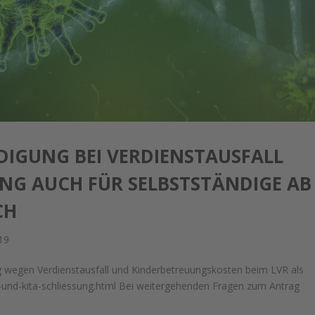
IGUNG BEI VERDIENSTAUSFALL
NG AUCH FÜR SELBSTSTÄNDIGE AB
CH
19
ung wegen Verdienstausfall und Kinderbetreuungskosten beim LVR als
hul-und-kita-schliessung.html Bei weitergehenden Fragen zum Antrag