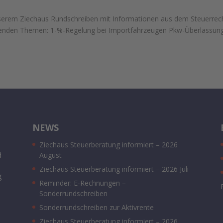
nserem Ziechaus Rundschreiben mit Informationen aus dem Steuerrech
lgenden Themen: 1-%-Regelung bei Importfahrzeugen Pkw-Überlassun
NEWS
Ziechaus Steuerberatung informiert – 2026
d
August
Ziechaus Steuerberatung informiert – 2026 Juli
g
Reminder: E-Rechnungen –
Sonderrundschreiben
Sonderrundschreiben zur Aktivrente
Ziechaus Steuerberatung informiert – 2026