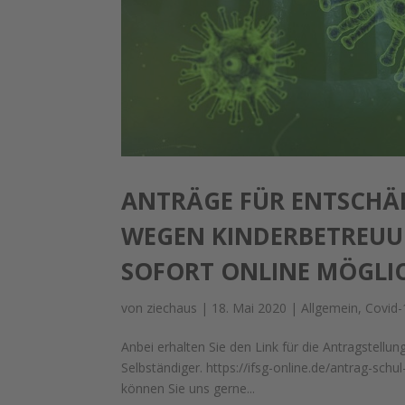
ANTRÄGE FÜR ENTSCHÄD
WEGEN KINDERBETREUU
SOFORT ONLINE MÖGLI
von
ziechaus
|
18. Mai 2020
|
Allgemein
,
Covid-
Anbei erhalten Sie den Link für die Antragstell
Selbständiger. https://ifsg-online.de/antrag-sc
können Sie uns gerne...