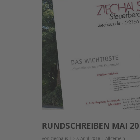
RUNDSCHREIBEN MAI 20
von
ziechaus
|
27. April 2018
|
Allgemein