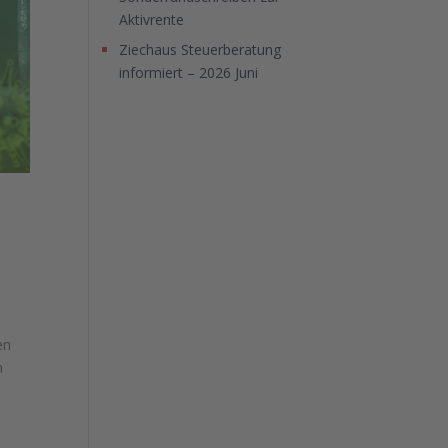
Aktivrente
Ziechaus Steuerberatung
informiert – 2026 Juni
en
n