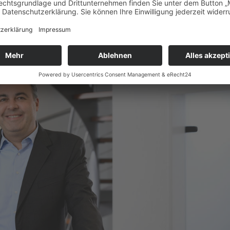
nderwerbsteuer bei Grundstück mit Weihnachtsbäumen Ausgaben und