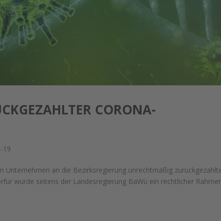
ÜCKGEZAHLTER CORONA-
Ü
d-19
en Unternehmen an die Bezirksregierung unrechtmäßig zurückgezahlt
ierfür wurde seitens der Landesregierung BaWü ein rechtlicher Rahme