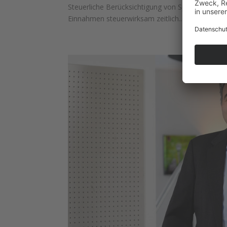
Steuerliche Berücksichtigung von Spenden Gru
Einnahmen steuerwirksam zeitlich...