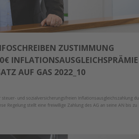
NFOSCHREIBEN ZUSTIMMUNG
000€ INFLATIONSAUSGLEICHSPRÄMIE
ATZ AUF GAS 2022_10
 steuer- und sozialversicherungsfreien Inflationsausgleichszahlung d
se Regelung stellt eine freiwillige Zahlung des AG an seine AN bis zu