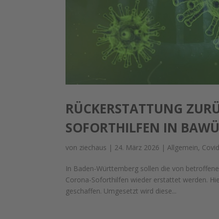
RÜCKERSTATTUNG ZUR
SOFORTHILFEN IN BAW
von
ziechaus
|
24. März 2026
|
Allgemein
,
Covi
In Baden-Württemberg sollen die von betroffen
Corona-Soforthilfen wieder erstattet werden. H
geschaffen. Umgesetzt wird diese...