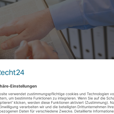
UNG INFORMIERT: AKTUELLE
ATIONEN IM NOVEMBER 2022
ichtigsten Themen „Rund um´s Steuerrecht“. Drittes Entlastungspaket